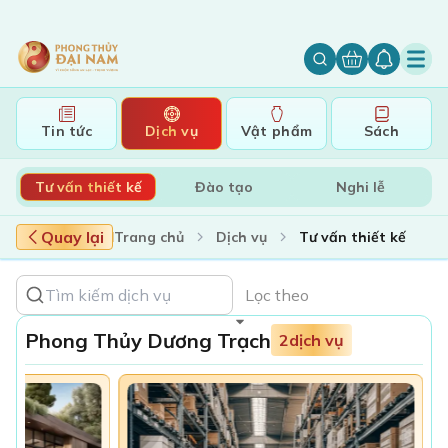
Tin tức
Dịch vụ
Vật phẩm
Sách
Tư vấn thiết kế
Đào tạo
Nghi lễ
Quay lại
Trang chủ
Dịch vụ
Tư vấn thiết kế
Lọc theo
Phong Thủy Dương Trạch
2
dịch vụ