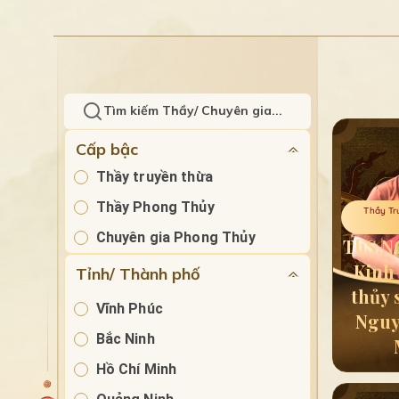
Cấp bậc
Thầy truyền thừa
Thầy Phong Thủy
Thầy Tr
Chuyên gia Phong Thủy
ThS.NC
Kinh
Tỉnh/ Thành phố
thủy 
Vĩnh Phúc
Nguy
Bắc Ninh
Hồ Chí Minh