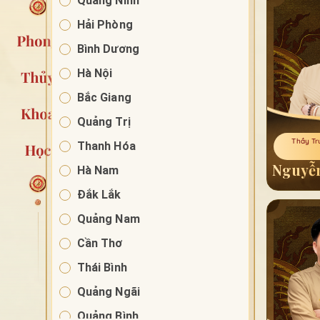
Quảng Ninh
Hải Phòng
Bình Dương
Hà Nội
Bắc Giang
Quảng Trị
Thầy Tr
Thanh Hóa
Nguyễn
Hà Nam
Đắk Lắk
Quảng Nam
Cần Thơ
Thái Bình
Quảng Ngãi
Quảng Bình