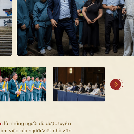
am
là những người đã được tuyển
làm việc của người Việt nhờ vận