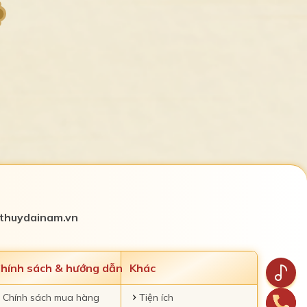
thuydainam.vn
hính sách & hướng dẫn
Khác
Chính sách mua hàng
Tiện ích