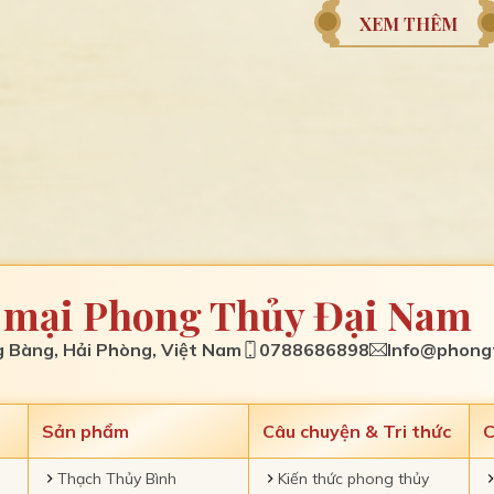
XEM THÊM
 mại Phong Thủy Đại Nam
 Bàng, Hải Phòng, Việt Nam
0788686898
Info@phong
Sản phẩm
Câu chuyện & Tri thức
C
Thạch Thủy Bình
Kiến thức phong thủy