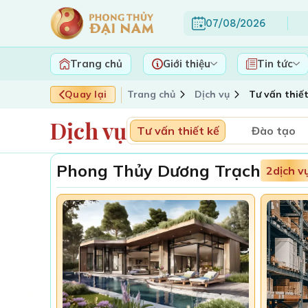
07/08/2026
Trang chủ
Giới thiệu
Tin tức
Quay lại
Trang chủ
Dịch vụ
Tư vấn thiết
Dịch vụ
Tư vấn thiết kế
Đào tạo
Phong Thủy Dương Trạch
2
dịch v